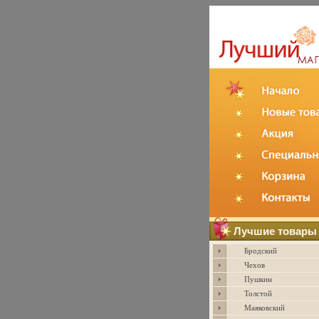
Лучшие товары
Бродский
Чехов
Пушкин
Толстой
Маяковский