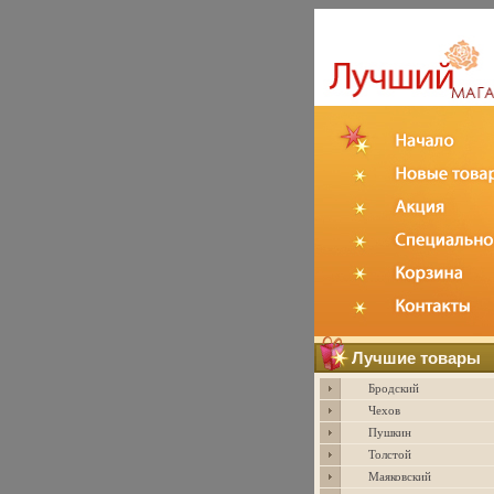
Лучшие товары
Бродский
Чехов
Пушкин
Толстой
Маяковский