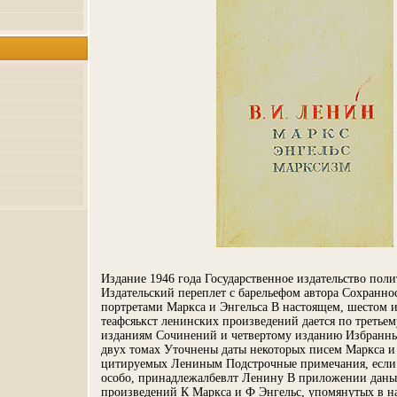
Издание 1946 года Государственное издательство пол
Издательский переплет с барельефом автора Сохранно
портретами Маркса и Энгельса В настоящем, шестом 
теафсяькст ленинских произведений дается по третьем
изданиям Сочинений и четвертому изданию Избранны
двух томах Уточнены даты некоторых писем Маркса и 
цитируемых Лениным Подстрочные примечания, если 
особо, принадлежалбевлт Ленину В приложении даны:
произведений К Маркса и Ф Энгельс, упомянутых в н