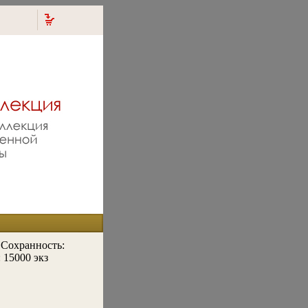
 Сохранность:
 15000 экз