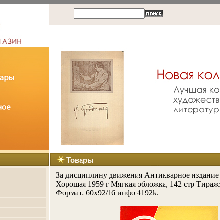
ы
Товары
За дисциплину движения Антикварное издание
Хорошая 1959 г Мягкая обложка, 142 стр Тираж:
Формат: 60x92/16 инфо 4192k.