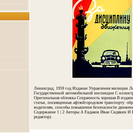
Ленинград, 1959 год Издание Управления милиции Л
Государственной автомобильной инспекции С иллюст
Оригинальная обложка Сохранность хорошая В издан
статьи, посвященные афтжйгородском транспорту: об
водителям, способы повышения безопасности движени
Содержание 1 | 2 Авторы А Евдаков Иван Сидякин И 
редактор).