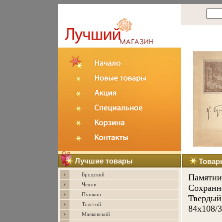
Лучшие товары
Товар
Бродский
Памятни
Чехов
Сохранно
Пушкин
Твердый 
Толстой
84x108/3
Маяковский