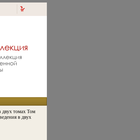
 двух томах Том
ведения в двух