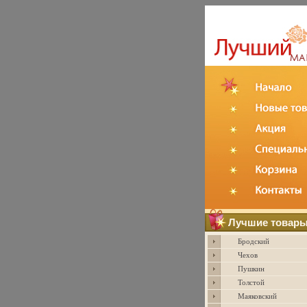
Лучшие товар
Бродский
Чехов
Пушкин
Толстой
Маяковский