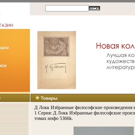
ы
Товары
Д Локк Избранные философские произведения в
1 Серия: Д Локк Избранные философские произ
томах инфо 5366k.