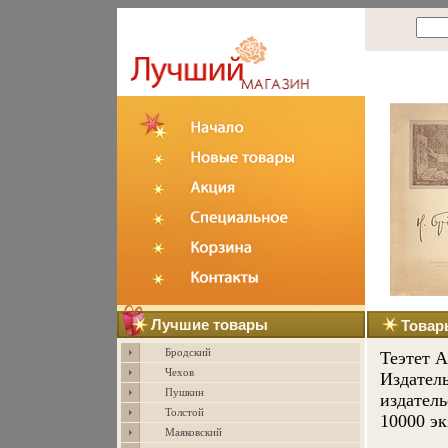
Лучшие товары
Товар
Бродский
Теэтет 
Чехов
Издатель
Пушкин
издатель
Толстой
10000 эк
Маяковский