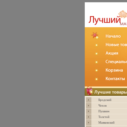
Лучшие товар
Бродский
Чехов
Пушкин
Толстой
Маяковский