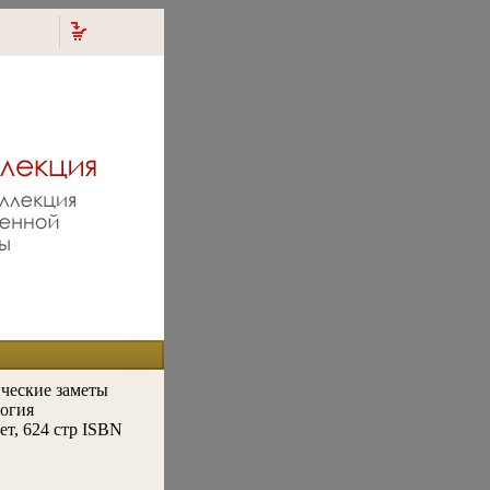
ческие заметы
огия
ет, 624 стр ISBN