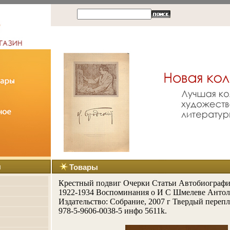
ы
Товары
Крестный подвиг Очерки Статьи Автобиографи
1922-1934 Воспоминания о И С Шмелеве Антол
Издательство: Собрание, 2007 г Твердый перепл
978-5-9606-0038-5 инфо 5611k.