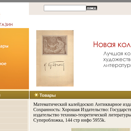
ы
Товары
Математический калейдоскоп Антикварное изд
Сохранность: Хорошая Издательство: Государст
издательство технико-теоретической литературы
Суперобложка, 144 стр инфо 5955k.