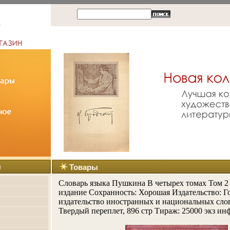
ы
Товары
Словарь языка Пушкина В четырех томах Том 2
издание Сохранность: Хорошая Издательство: Г
издательство иностранных и национальных слов
Твердый переплет, 896 стр Тираж: 25000 экз инф