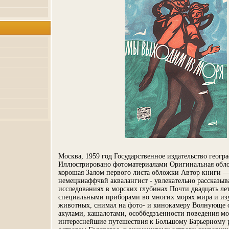
Москва, 1959 год Государственное издательство геогр
Иллюстрировано фотоматериалами Оригинальная обл
хорошая Залом первого листа обложки Автор книги 
немецкиаффчвй аквалангист - увлекательно рассказыва
исследованиях в морских глубинах Почти двадцать лет
специальными приборами во многих морях мира и из
животных, снимал на фото- и кинокамеру Волнующе 
акулами, кашалотами, особбедзъенности поведения м
интереснейшие путешествия к Большому Барьерному 