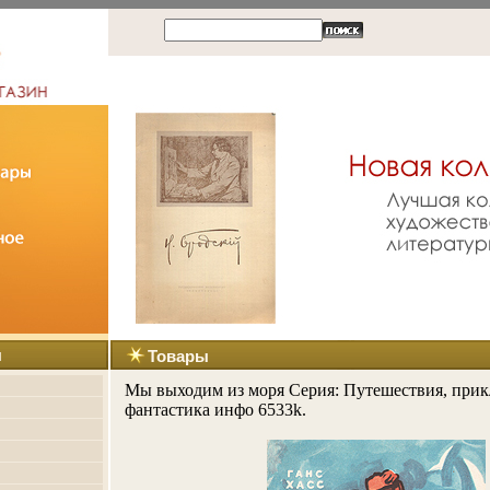
ы
Товары
Мы выходим из моря Серия: Путешествия, прик
фантастика инфо 6533k.