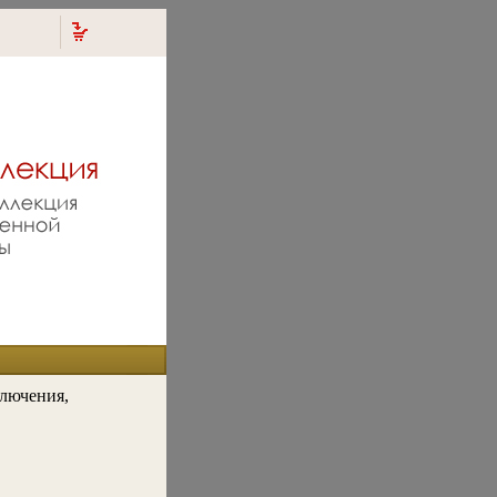
лючения,