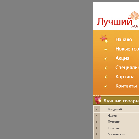
Лучшие товар
Бродский
Чехов
Пушкин
Толстой
Маяковский