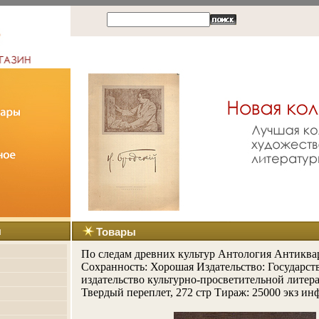
ы
Товары
По следам древних культур Антология Антиква
Сохранность: Хорошая Издательство: Государст
издательство культурно-просветительной литера
Твердый переплет, 272 стр Тираж: 25000 экз ин