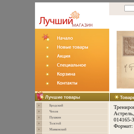
Лучшие товары
Товар
Бродский
Трениров
Чехов
Астрель,
Пушкин
014165-3
Толстой
Формат: 
Маяковский