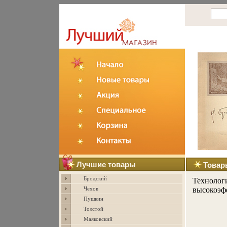
Лучшие товары
Товар
Бродский
Технолог
высокоэф
Чехов
Пушкин
Толстой
Маяковский