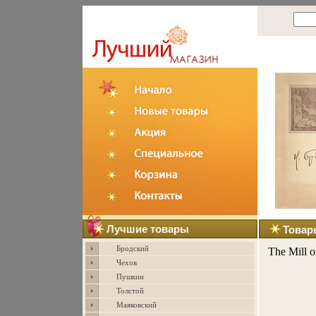
Лучшие товары
Товар
Бродский
The Mill o
Чехов
Пушкин
Толстой
Маяковский