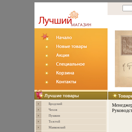
Лучшие товары
Товар
Бродский
Менеджер
Руководст
Чехов
Пушкин
Толстой
Маяковский