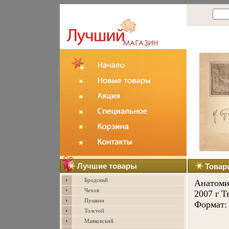
Лучшие товары
Товар
Бродский
Анатоми
Чехов
2007 г Т
Пушкин
Формат: 
Толстой
Маяковский