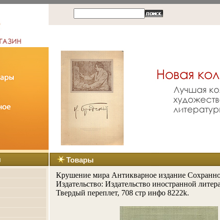
ы
Товары
Крушение мира Антикварное издание Сохранно
Издательство: Издательство иностранной литера
Твердый переплет, 708 стр инфо 8222k.