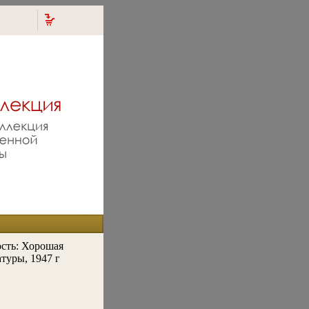
сть: Хорошая
туры, 1947 г