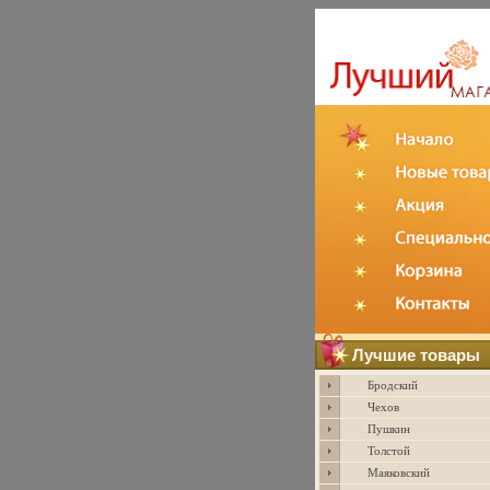
Лучшие товары
Бродский
Чехов
Пушкин
Толстой
Маяковский