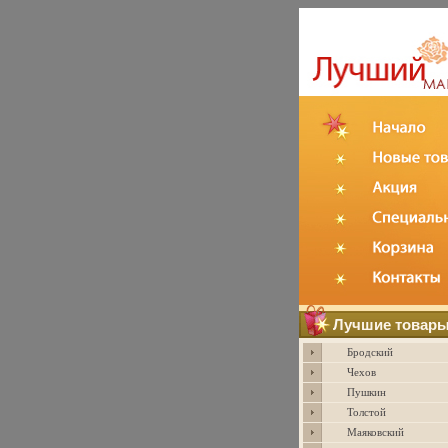
Лучшие товар
Бродский
Чехов
Пушкин
Толстой
Маяковский